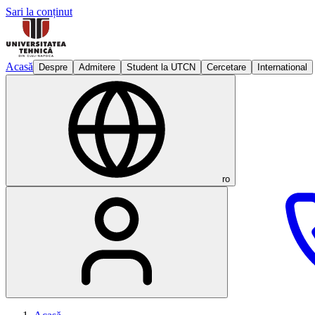
Sari la conținut
Acasă
Despre
Admitere
Student la UTCN
Cercetare
International
ro