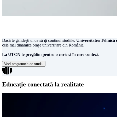
De ce UTCN?
Dacă te gândești unde să îți continui studiile,
Universitatea Tehnică d
cele mai dinamice orașe universitare din România.
La UTCN te pregătim pentru o carieră în care contezi.
Vezi programele de studiu
Educație conectată la realitate