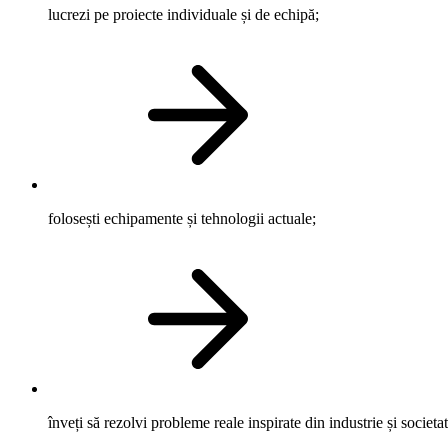
lucrezi pe proiecte individuale și de echipă;
folosești echipamente și tehnologii actuale;
înveți să rezolvi probleme reale inspirate din industrie și societat