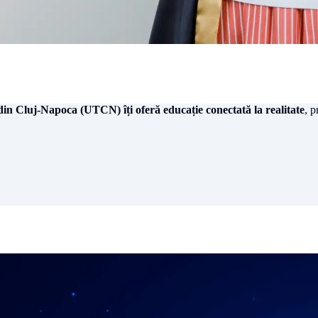
in Cluj-Napoca (UTCN) îți oferă educație conectată la realitate
, p