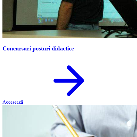
Concursuri posturi didactice
Accesează