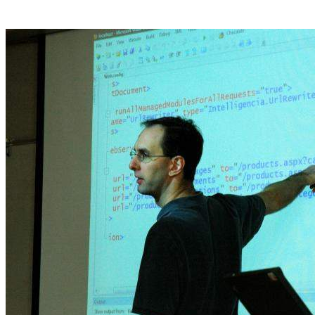
Carieră la UTCN