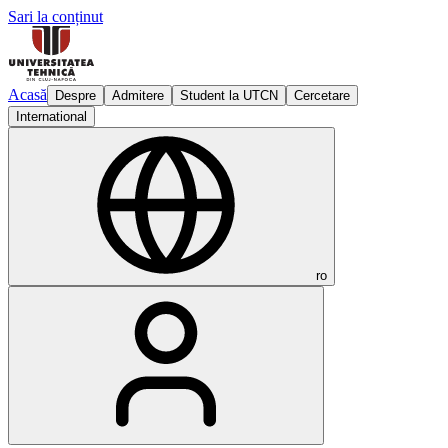
Sari la conținut
Acasă
Despre
Admitere
Student la UTCN
Cercetare
International
ro