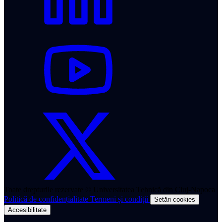
Toate drepturile rezervate © Universitatea Tehnică din Cluj-Napoca
Politică de confidențialitate
Termeni și condiții
Setări cookies
Accesibilitate