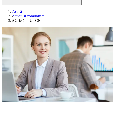
Acasă
/
Studii și comunitate
/
Carieră la UTCN