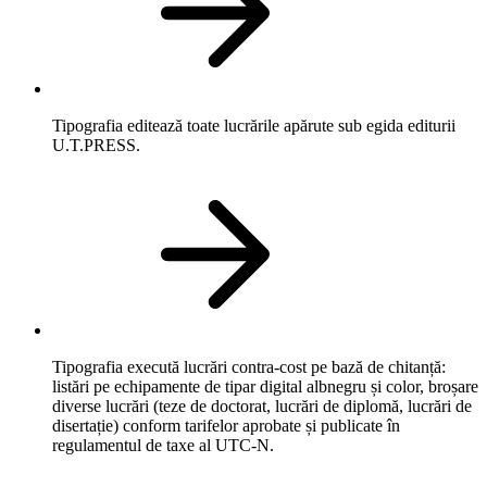
Tipografia editează toate lucrările apărute sub egida editurii
U.T.PRESS.
Tipografia execută lucrări contra-cost pe bază de chitanță:
listări pe echipamente de tipar digital albnegru și color, broșare
diverse lucrări (teze de doctorat, lucrări de diplomă, lucrări de
disertație) conform tarifelor aprobate și publicate în
regulamentul de taxe al UTC-N.