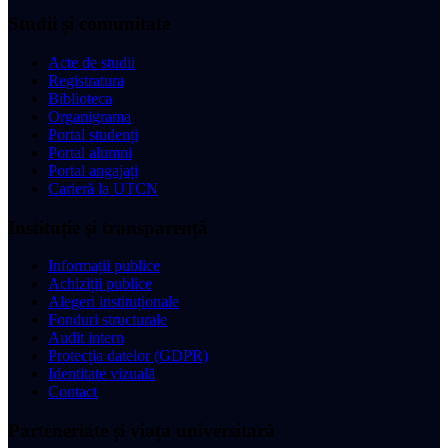
Studii și comunitate
Acte de studii
Registratura
Biblioteca
Organigrama
Portal studenți
Portal alumni
Portal angajați
Carieră la UTCN
Instituție și transparență
Informații publice
Achiziții publice
Alegeri instituționale
Fonduri structurale
Audit intern
Protecția datelor (GDPR)
Identitate vizuală
Contact
Parteneriate și viața universitară