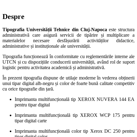
Tipografia
Despre
Tipografia Universității Tehnice din Cluj‑Napoca
este structura
administrativă care asigură servicii de tipărire și multiplicare a
materialelor necesare desfășurării activităților didactice,
administrative și instituționale ale universității.
Tipografia funcționează în conformitate cu reglementările interne ale
UTCN și cu dispozițiile conducerii universității, având rol de suport
logistic pentru activitatea academică și administrativă.
În prezent tipografia dispune de utilaje moderne în vederea obținerii
unui tipar digital alb-negru și color de foarte bună calitate competitiv
cu orice tipografie din țară.
Imprimanta multifuncțională tip XEROX NUVERA 144 EA
pentru tipar digital
Imprimanta multifuncțională tip XEROX WCP 175 pentru
tipar digital carte
Imprimanta multifuncțională color tip Xerox DC 250 pentru
tipar digital color