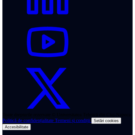
Toate drepturile rezervate © Universitatea Tehnică din Cluj-Napoca
Politică de confidențialitate
Termeni și condiții
Setări cookies
Accesibilitate