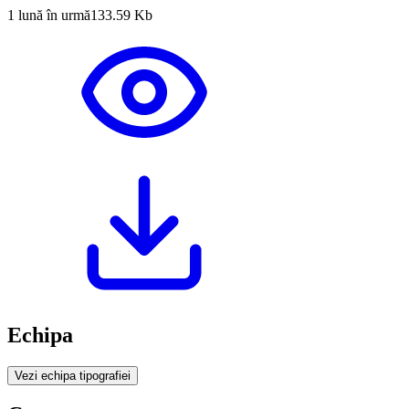
1 lună în urmă
133.59 Kb
Echipa
Vezi echipa tipografiei