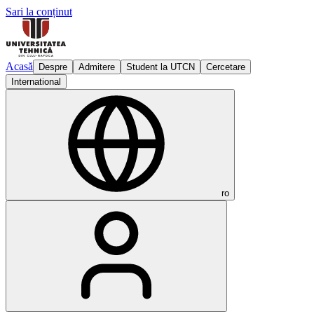
Sari la conținut
Acasă
Despre
Admitere
Student la UTCN
Cercetare
International
ro