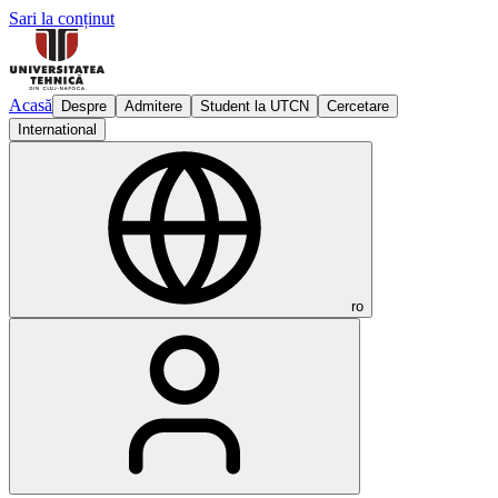
Sari la conținut
Acasă
Despre
Admitere
Student la UTCN
Cercetare
International
ro