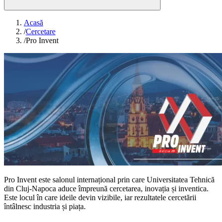
Acasă
/
Cercetare
/
Pro Invent
Pro Invent este salonul internațional prin care Universitatea Tehnică
din Cluj-Napoca aduce împreună cercetarea, inovația și inventica.
Este locul în care ideile devin vizibile, iar rezultatele cercetării
întâlnesc industria și piața.