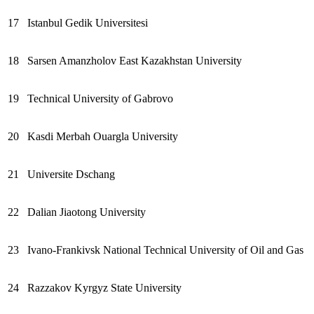
17
Istanbul Gedik Universitesi
18
Sarsen Amanzholov East Kazakhstan University
19
Technical University of Gabrovo
20
Kasdi Merbah Ouargla University
21
Universite Dschang
22
Dalian Jiaotong University
23
Ivano‑Frankivsk National Technical University of Oil and Gas
24
Razzakov Kyrgyz State University