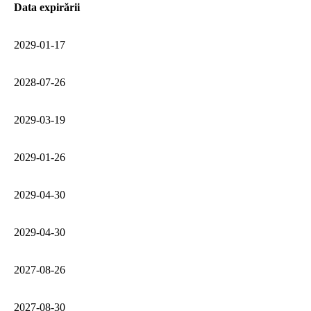
Data expirării
2029‑01‑17
2028‑07‑26
2029‑03‑19
2029‑01‑26
2029‑04‑30
2029‑04‑30
2027‑08‑26
2027‑08‑30