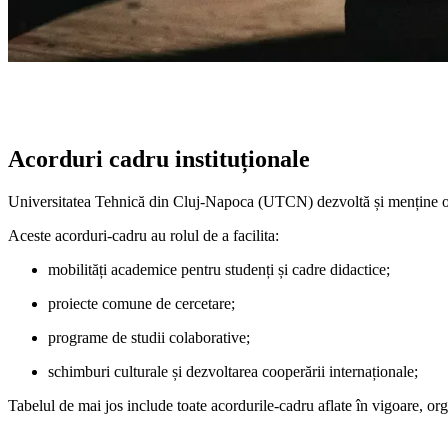
Parteneriate Internaționale
Acorduri cadru instituționale
Universitatea Tehnică din Cluj‑Napoca (UTCN) dezvoltă și menține o rețe
Aceste acorduri‑cadru au rolul de a facilita:
mobilități academice pentru studenți și cadre didactice;
proiecte comune de cercetare;
programe de studii colaborative;
schimburi culturale și dezvoltarea cooperării internaționale;
Tabelul de mai jos include toate acordurile‑cadru aflate în vigoare, orga