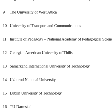
9
The University of West Attica
10
University of Transport and Communications
11
Institute of Pedagogy – National Academy of Pedagogical Scien
12
Georgian American University of Tbilisi
13
Samarkand International University of Technology
14
Uzhorod National University
15
Lublin University of Technology
16
TU Darmstadt