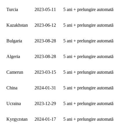
Turcia
2023‑05‑11
5 ani + prelungire automată
Kazakhstan
2023‑06‑12
5 ani + prelungire automată
Bulgaria
2023‑08‑28
5 ani + prelungire automată
Algeria
2023‑08‑28
5 ani + prelungire automată
Camerun
2023‑03‑15
5 ani + prelungire automată
China
2024‑01‑31
5 ani + prelungire automată
Ucraina
2023‑12‑29
5 ani + prelungire automată
Kyrgyzstan
2024‑01‑17
5 ani + prelungire automată