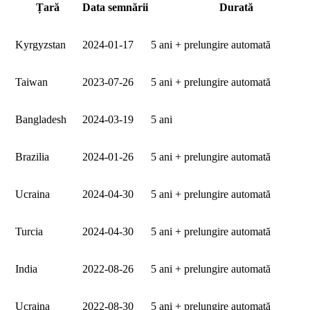
Țară
Data semnării
Durată
Kyrgyzstan
2024‑01‑17
5 ani + prelungire automată
Taiwan
2023‑07‑26
5 ani + prelungire automată
Bangladesh
2024‑03‑19
5 ani
Brazilia
2024‑01‑26
5 ani + prelungire automată
Ucraina
2024‑04‑30
5 ani + prelungire automată
Turcia
2024‑04‑30
5 ani + prelungire automată
India
2022‑08‑26
5 ani + prelungire automată
Ucraina
2022‑08‑30
5 ani + prelungire automată