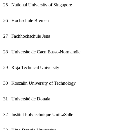
25
National University of Singapore
26
Hochschule Bremen
27
Fachhochschule Jena
28
Universite de Caen Basse‑Normandie
29
Riga Technical University
30
Koszalin University of Technology
31
Université de Douala
32
Institut Polytechnique UniLaSalle