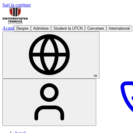
Sari la conținut
Acasă
Despre
Admitere
Student la UTCN
Cercetare
International
ro