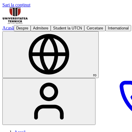
Sari la conținut
Acasă
Despre
Admitere
Student la UTCN
Cercetare
International
ro