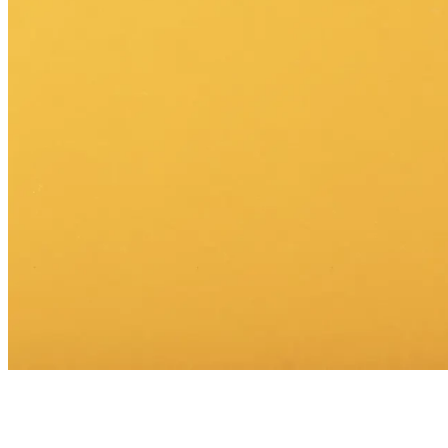
Studenți reprezentanți