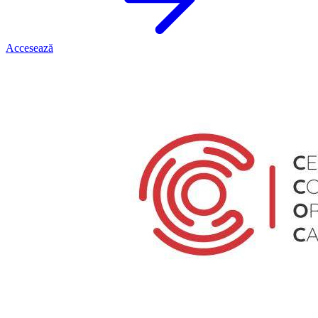
Accesează