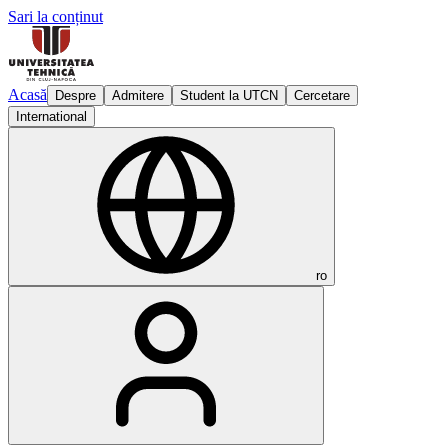
Sari la conținut
Acasă
Despre
Admitere
Student la UTCN
Cercetare
International
ro