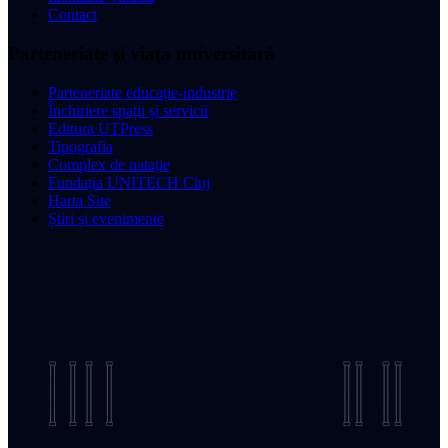
Contact
Parteneriate și viața universitară
Parteneriate educație-industrie
Închiriere spații și servicii
Editura UTPress
Tipografia
Complex de natație
Fundația UNITECH Cluj
Harta Site
Știri și evenimente