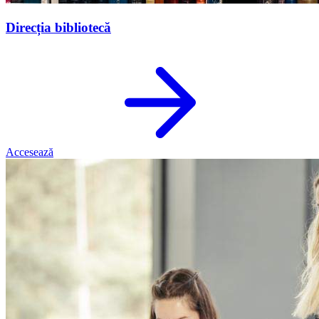
Direcția bibliotecă
Accesează