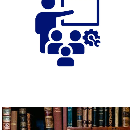
Structura didactică și relația cu
studenții