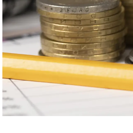
Buget