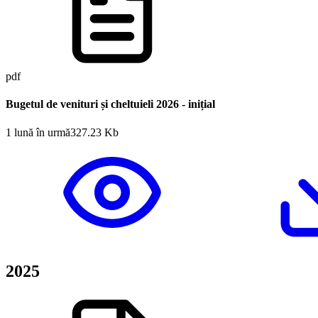
pdf
Bugetul de venituri și cheltuieli 2026 - inițial
1 lună în urmă
327.23 Kb
2025