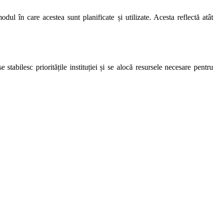
dul în care acestea sunt planificate și utilizate. Acesta reflectă atât
stabilesc prioritățile instituției și se alocă resursele necesare pentru