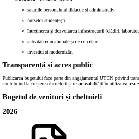
salariile personalului didactic și administrativ
burselor studențești
întreținerea și dezvoltarea infrastructurii (clădiri, laborat
activități educaționale și de cercetare
investiții și modernizări
Transparență și acces public
Publicarea bugetului face parte din angajamentul UTCN privind transpare
contribuind la creșterea încrederii și responsabilității în utilizarea resur
Bugetul de venituri și cheltuieli
2026