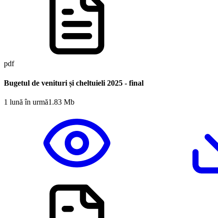
pdf
Bugetul de venituri și cheltuieli 2025 - final
1 lună în urmă
1.83 Mb