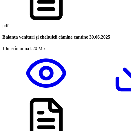
pdf
Balanța venituri și cheltuieli cămine cantine 30.06.2025
1 lună în urmă
1.20 Mb