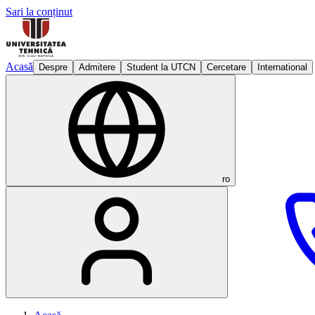
Sari la conținut
Acasă
Despre
Admitere
Student la UTCN
Cercetare
International
ro