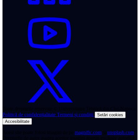
Toate drepturile rezervate © Universitatea Tehnică din Cluj-Napoca
Politică de confidențialitate
Termeni și condiții
Setări cookies
Accesibilitate
Acest site poate folosi imagini de pe
magnific.com
și
unsplash.com
.
Drepturile de autor asupra acestor imagini aparțin exclusiv autorilor