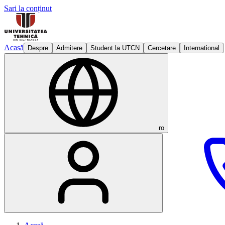
Sari la conținut
Acasă
Despre
Admitere
Student la UTCN
Cercetare
International
ro