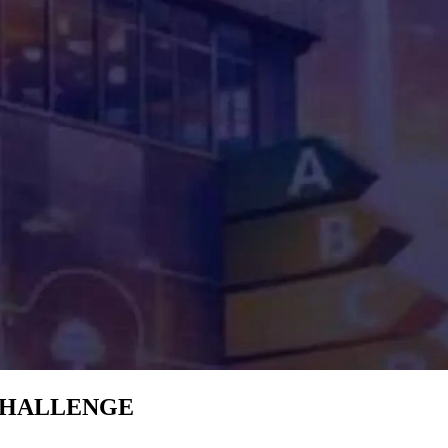
sta CHALLENGE