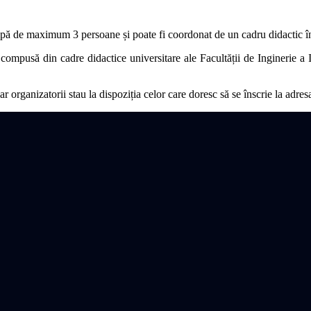
chipă de maximum 3 persoane și poate fi coordonat de un cadru didactic î
compusă din cadre didactice universitare ale Facultății de Inginerie a Ins
 organizatorii stau la dispoziția celor care doresc să se înscrie la adres