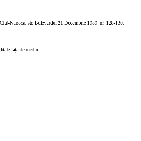
 din Cluj-Napoca, str. Bulevardul 21 Decembrie 1989, nr. 128-130.
litate față de mediu.