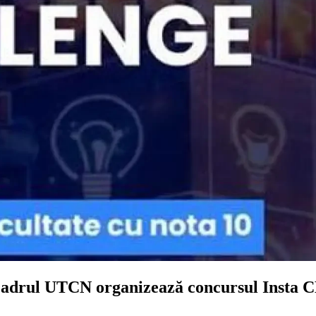
din cadrul UTCN organizează concursul In