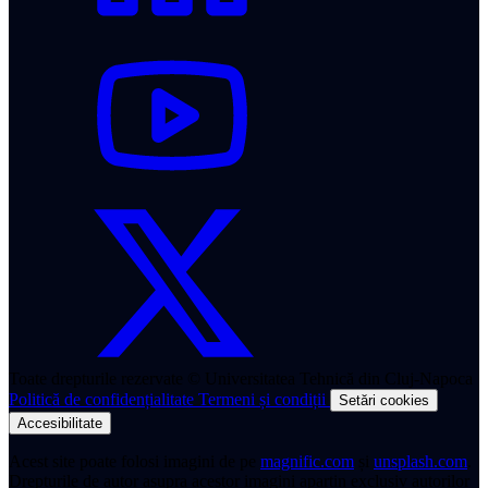
Toate drepturile rezervate © Universitatea Tehnică din Cluj-Napoca
Politică de confidențialitate
Termeni și condiții
Setări cookies
Accesibilitate
Acest site poate folosi imagini de pe
magnific.com
și
unsplash.com
.
Drepturile de autor asupra acestor imagini aparțin exclusiv autorilor