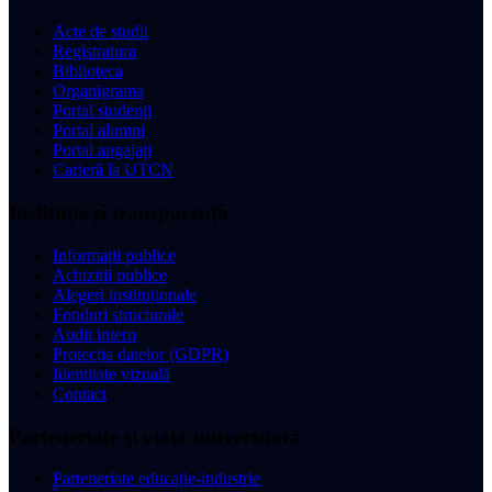
Acte de studii
Registratura
Biblioteca
Organigrama
Portal studenți
Portal alumni
Portal angajați
Carieră la UTCN
Instituție și transparență
Informații publice
Achiziții publice
Alegeri instituționale
Fonduri structurale
Audit intern
Protecția datelor (GDPR)
Identitate vizuală
Contact
Parteneriate și viața universitară
Parteneriate educație-industrie