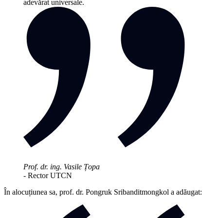
adevărat universale.
Prof. dr. ing. Vasile Țopa
- Rector UTCN
În alocuțiunea sa, prof. dr. Pongruk Sribanditmongkol a adăugat: