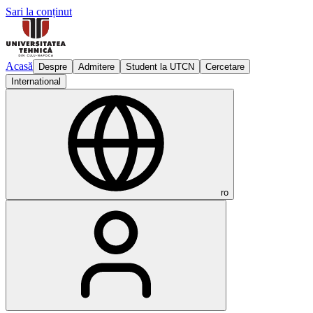
Sari la conținut
Acasă
Despre
Admitere
Student la UTCN
Cercetare
International
ro