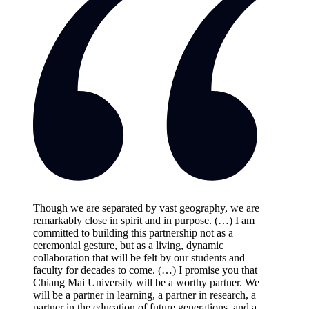
Though we are separated by vast geography, we are
remarkably close in spirit and in purpose. (…) I am
committed to building this partnership not as a
ceremonial gesture, but as a living, dynamic
collaboration that will be felt by our students and
faculty for decades to come. (…) I promise you that
Chiang Mai University will be a worthy partner. We
will be a partner in learning, a partner in research, a
partner in the education of future generations, and a