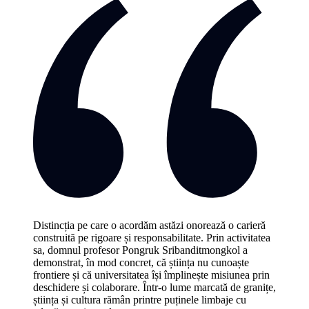
Distincția pe care o acordăm astăzi onorează o carieră
construită pe rigoare și responsabilitate. Prin activitatea
sa, domnul profesor Pongruk Sribanditmongkol a
demonstrat, în mod concret, că știința nu cunoaște
frontiere și că universitatea își împlinește misiunea prin
deschidere și colaborare. Într-o lume marcată de granițe,
știința și cultura rămân printre puținele limbaje cu