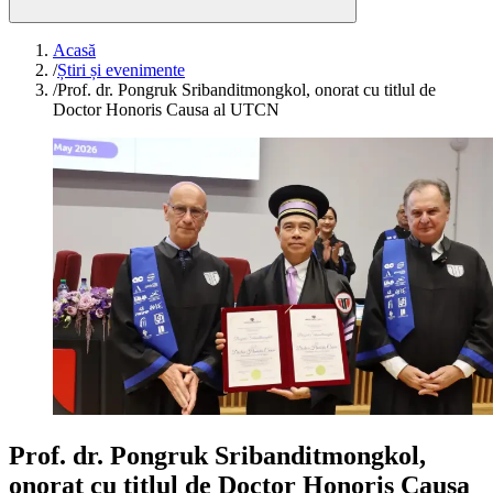
Acasă
/
Știri și evenimente
/
Prof. dr. Pongruk Sribanditmongkol, onorat cu titlul de
Doctor Honoris Causa al UTCN
Prof. dr. Pongruk Sribanditmongkol,
onorat cu titlul de Doctor Honoris Causa