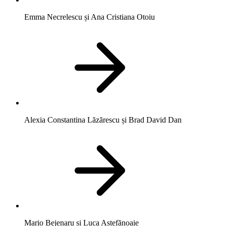
Emma Necrelescu și Ana Cristiana Otoiu
Alexia Constantina Lăzărescu și Brad David Dan
Mario Bejenaru și Luca Aștefănoaie