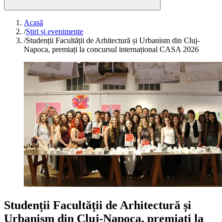
Acasă
/
Știri și evenimente
/
Studenții Facultății de Arhitectură și Urbanism din Cluj-
Napoca, premiați la concursul internațional CASA 2026
Studenții Facultății de Arhitectură și
Urbanism din Cluj-Napoca, premiați la