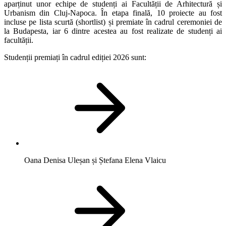
aparținut unor echipe de studenți ai Facultății de Arhitectură și
Urbanism din Cluj-Napoca. În etapa finală, 10 proiecte au fost
incluse pe lista scurtă (shortlist) și premiate în cadrul ceremoniei de
la Budapesta, iar 6 dintre acestea au fost realizate de studenți ai
facultății.
Studenții premiați în cadrul ediției 2026 sunt:
Oana Denisa Uleșan și Ștefana Elena Vlaicu