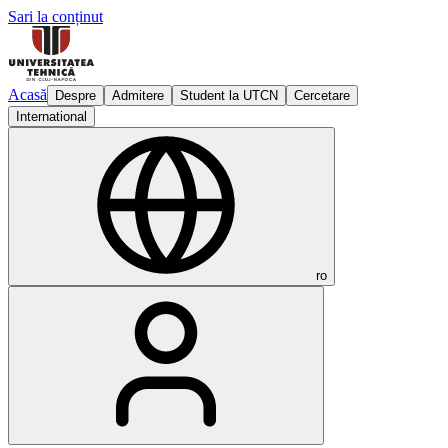
Sari la conținut
Acasă
Despre
Admitere
Student la UTCN
Cercetare
International
ro