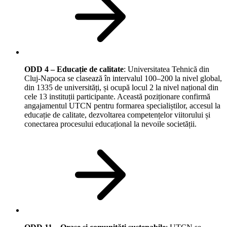
ODD 4 – Educație de calitate
: Universitatea Tehnică din
Cluj-Napoca se clasează în intervalul 100–200 la nivel global,
din 1335 de universități, și ocupă locul 2 la nivel național din
cele 13 instituții participante. Această poziționare confirmă
angajamentul UTCN pentru formarea specialiștilor, accesul la
educație de calitate, dezvoltarea competențelor viitorului și
conectarea procesului educațional la nevoile societății.