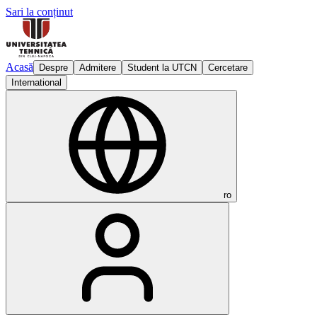
Sari la conținut
Acasă
Despre
Admitere
Student la UTCN
Cercetare
International
ro