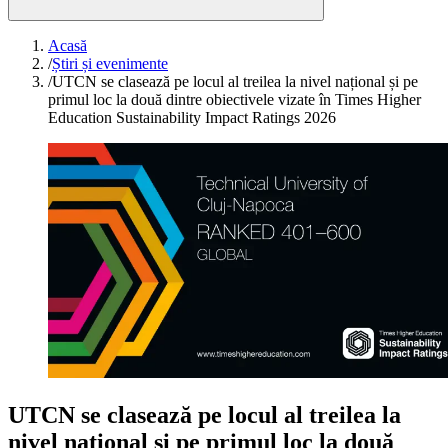
Acasă
/
Știri și evenimente
/
UTCN se clasează pe locul al treilea la nivel național și pe
primul loc la două dintre obiectivele vizate în Times Higher
Education Sustainability Impact Ratings 2026
UTCN se clasează pe locul al treilea la
nivel național și pe primul loc la două